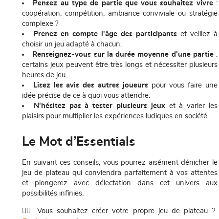
Pensez au type de partie que vous souhaitez vivre
:
coopération, compétition, ambiance conviviale ou stratégie
complexe ?
Prenez en compte l'âge des participants
et veillez à
choisir un jeu adapté à chacun.
Renseignez-vous sur la durée moyenne d'une partie
:
certains jeux peuvent être très longs et nécessiter plusieurs
heures de jeu.
Lisez les avis des autres joueurs
pour vous faire une
idée précise de ce à quoi vous attendre.
N'hésitez pas à tester plusieurs jeux
et à varier les
plaisirs pour multiplier les expériences ludiques en société.
Le Mot d’Essentials
En suivant ces conseils, vous pourrez aisément dénicher le
jeu de plateau qui conviendra parfaitement à vos attentes
et plongerez avec délectation dans cet univers aux
possibilités infinies.
👉🏼 Vous souhaitez créer votre propre jeu de plateau ?