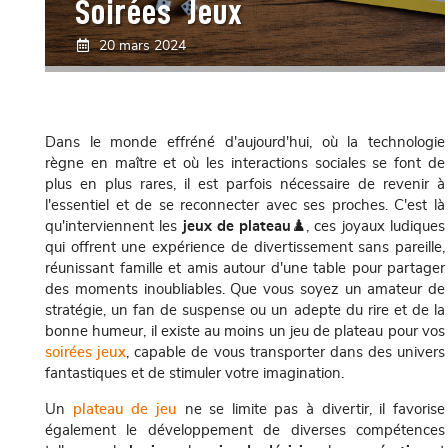
Soirées Jeux
20 mars 2024
Dans le monde effréné d'aujourd'hui, où la technologie
règne en maître et où les interactions sociales se font de
plus en plus rares, il est parfois nécessaire de revenir à
l'essentiel et de se reconnecter avec ses proches. C'est là
qu'interviennent les
jeux de plateau
♟️, ces joyaux ludiques
qui offrent une expérience de divertissement sans pareille,
réunissant famille et amis autour d'une table pour partager
des moments inoubliables. Que vous soyez un amateur de
stratégie, un fan de suspense ou un adepte du rire et de la
bonne humeur, il existe au moins un jeu de plateau pour vos
soirées jeux
, capable de vous transporter dans des univers
fantastiques et de stimuler votre imagination.
Un
plateau de jeu
ne se limite pas à divertir, il favorise
également le développement de diverses compétences