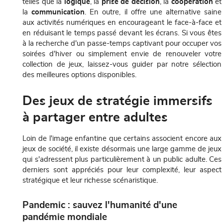
telles que la
logique
, la
prise de décision
, la
coopération
et
la
communication
. En outre, il offre une alternative saine
aux activités numériques en encourageant le face-à-face et
en réduisant le temps passé devant les écrans. Si vous êtes
à la recherche d'un passe-temps captivant pour occuper vos
soirées d'hiver ou simplement envie de renouveler votre
collection de jeux, laissez-vous guider par notre sélection
des meilleures options disponibles.
Des jeux de stratégie immersifs
à partager entre adultes
Loin de l'image enfantine que certains associent encore aux
jeux de société, il existe désormais une large gamme de jeux
qui s'adressent plus particulièrement à un public adulte. Ces
derniers sont appréciés pour leur complexité, leur aspect
stratégique et leur richesse scénaristique.
Pandemic : sauvez l'humanité d'une
pandémie mondiale