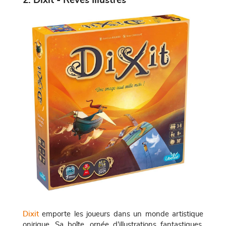
2. Dixit - Rêves Illustrés
Dixit
emporte les joueurs dans un monde artistique
onirique. Sa boîte, ornée d'illustrations fantastiques,